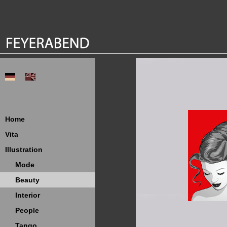
Home
Vita
Illustration
Mode
Beauty
Interior
People
Tango