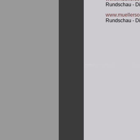
Rundschau - Di
www.muellerso
Rundschau - Die